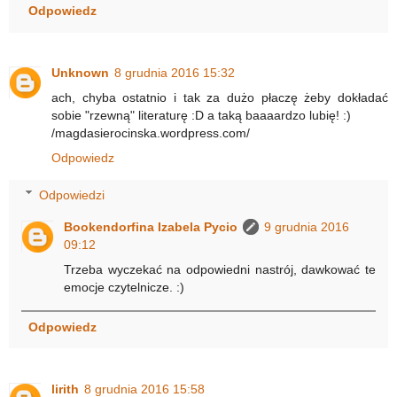
Odpowiedz
Unknown
8 grudnia 2016 15:32
ach, chyba ostatnio i tak za dużo płaczę żeby dokładać
sobie "rzewną" literaturę :D a taką baaaardzo lubię! :)
/magdasierocinska.wordpress.com/
Odpowiedz
Odpowiedzi
Bookendorfina Izabela Pycio
9 grudnia 2016
09:12
Trzeba wyczekać na odpowiedni nastrój, dawkować te
emocje czytelnicze. :)
Odpowiedz
lirith
8 grudnia 2016 15:58