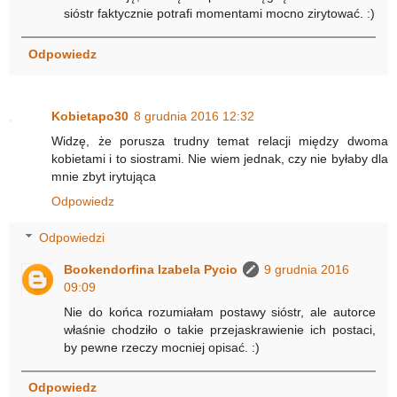
sióstr faktycznie potrafi momentami mocno zirytować. :)
Odpowiedz
Kobietapo30
8 grudnia 2016 12:32
Widzę, że porusza trudny temat relacji między dwoma
kobietami i to siostrami. Nie wiem jednak, czy nie byłaby dla
mnie zbyt irytująca
Odpowiedz
Odpowiedzi
Bookendorfina Izabela Pycio
9 grudnia 2016
09:09
Nie do końca rozumiałam postawy sióstr, ale autorce
właśnie chodziło o takie przejaskrawienie ich postaci,
by pewne rzeczy mocniej opisać. :)
Odpowiedz