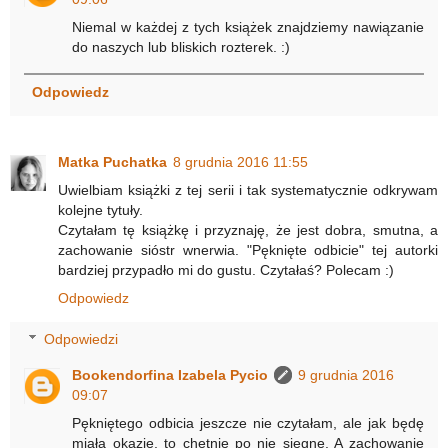
Niemal w każdej z tych książek znajdziemy nawiązanie
do naszych lub bliskich rozterek. :)
Odpowiedz
Matka Puchatka
8 grudnia 2016 11:55
Uwielbiam książki z tej serii i tak systematycznie odkrywam
kolejne tytuły.
Czytałam tę książkę i przyznaję, że jest dobra, smutna, a
zachowanie sióstr wnerwia. "Pęknięte odbicie" tej autorki
bardziej przypadło mi do gustu. Czytałaś? Polecam :)
Odpowiedz
Odpowiedzi
Bookendorfina Izabela Pycio
9 grudnia 2016
09:07
Pękniętego odbicia jeszcze nie czytałam, ale jak będę
miała okazję, to chętnie po nie sięgnę. A zachowanie