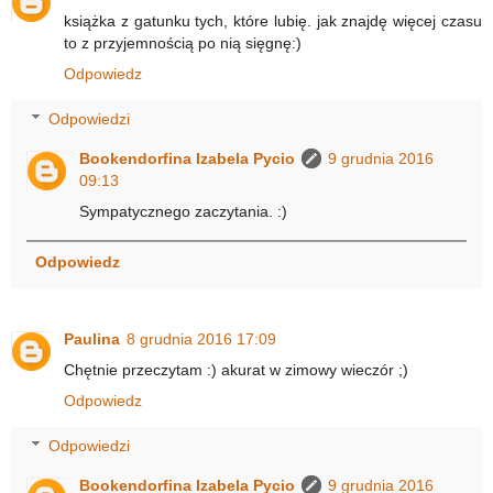
książka z gatunku tych, które lubię. jak znajdę więcej czasu
to z przyjemnością po nią sięgnę:)
Odpowiedz
Odpowiedzi
Bookendorfina Izabela Pycio
9 grudnia 2016
09:13
Sympatycznego zaczytania. :)
Odpowiedz
Paulina
8 grudnia 2016 17:09
Chętnie przeczytam :) akurat w zimowy wieczór ;)
Odpowiedz
Odpowiedzi
Bookendorfina Izabela Pycio
9 grudnia 2016