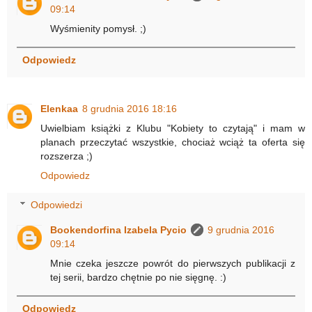
09:14
Wyśmienity pomysł. ;)
Odpowiedz
Elenkaa
8 grudnia 2016 18:16
Uwielbiam książki z Klubu "Kobiety to czytają" i mam w
planach przeczytać wszystkie, chociaż wciąż ta oferta się
rozszerza ;)
Odpowiedz
Odpowiedzi
Bookendorfina Izabela Pycio
9 grudnia 2016
09:14
Mnie czeka jeszcze powrót do pierwszych publikacji z
tej serii, bardzo chętnie po nie sięgnę. :)
Odpowiedz