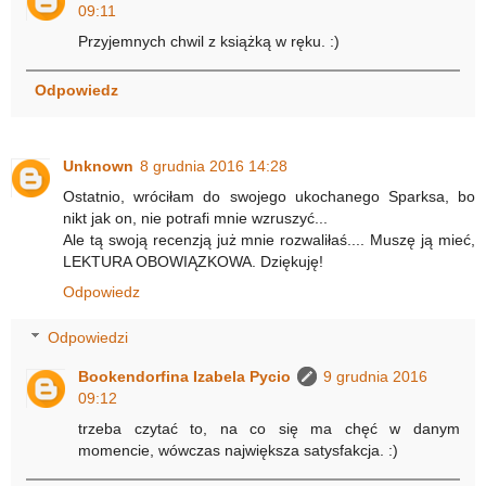
09:11
Przyjemnych chwil z książką w ręku. :)
Odpowiedz
Unknown
8 grudnia 2016 14:28
Ostatnio, wróciłam do swojego ukochanego Sparksa, bo
nikt jak on, nie potrafi mnie wzruszyć...
Ale tą swoją recenzją już mnie rozwaliłaś.... Muszę ją mieć,
LEKTURA OBOWIĄZKOWA. Dziękuję!
Odpowiedz
Odpowiedzi
Bookendorfina Izabela Pycio
9 grudnia 2016
09:12
trzeba czytać to, na co się ma chęć w danym
momencie, wówczas największa satysfakcja. :)