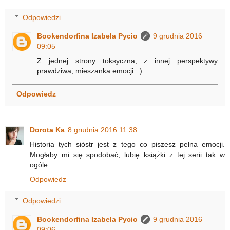
Odpowiedzi
Bookendorfina Izabela Pycio
9 grudnia 2016
09:05
Z jednej strony toksyczna, z innej perspektywy
prawdziwa, mieszanka emocji. :)
Odpowiedz
Dorota Ka
8 grudnia 2016 11:38
Historia tych sióstr jest z tego co piszesz pełna emocji.
Mogłaby mi się spodobać, lubię książki z tej serii tak w
ogóle.
Odpowiedz
Odpowiedzi
Bookendorfina Izabela Pycio
9 grudnia 2016
09:06