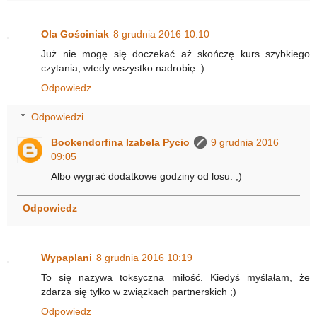
Ola Gościniak
8 grudnia 2016 10:10
Już nie mogę się doczekać aż skończę kurs szybkiego
czytania, wtedy wszystko nadrobię :)
Odpowiedz
Odpowiedzi
Bookendorfina Izabela Pycio
9 grudnia 2016
09:05
Albo wygrać dodatkowe godziny od losu. ;)
Odpowiedz
Wypaplani
8 grudnia 2016 10:19
To się nazywa toksyczna miłość. Kiedyś myślałam, że
zdarza się tylko w związkach partnerskich ;)
Odpowiedz