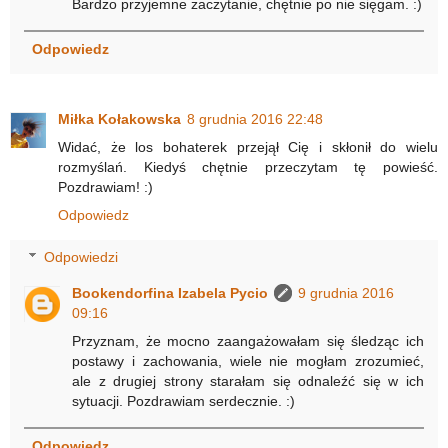
Bardzo przyjemne zaczytanie, chętnie po nie sięgam. :)
Odpowiedz
Miłka Kołakowska
8 grudnia 2016 22:48
Widać, że los bohaterek przejął Cię i skłonił do wielu
rozmyślań. Kiedyś chętnie przeczytam tę powieść.
Pozdrawiam! :)
Odpowiedz
Odpowiedzi
Bookendorfina Izabela Pycio
9 grudnia 2016
09:16
Przyznam, że mocno zaangażowałam się śledząc ich
postawy i zachowania, wiele nie mogłam zrozumieć,
ale z drugiej strony starałam się odnaleźć się w ich
sytuacji. Pozdrawiam serdecznie. :)
Odpowiedz