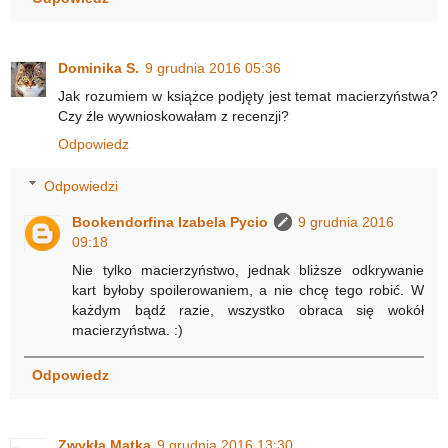
Dominika S.
9 grudnia 2016 05:36
Jak rozumiem w książce podjęty jest temat macierzyństwa?
Czy źle wywnioskowałam z recenzji?
Odpowiedz
Odpowiedzi
Bookendorfina Izabela Pycio
9 grudnia 2016
09:18
Nie tylko macierzyństwo, jednak bliższe odkrywanie
kart byłoby spoilerowaniem, a nie chcę tego robić. W
każdym bądź razie, wszystko obraca się wokół
macierzyństwa. :)
Odpowiedz
Zwykła Matka
9 grudnia 2016 13:30