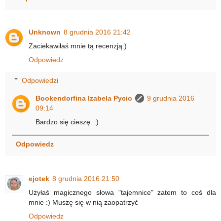
Unknown
8 grudnia 2016 21:42
Zaciekawiłaś mnie tą recenzją:)
Odpowiedz
Odpowiedzi
Bookendorfina Izabela Pycio
9 grudnia 2016
09:14
Bardzo się cieszę. :)
Odpowiedz
ejotek
8 grudnia 2016 21:50
Użyłaś magicznego słowa "tajemnice" zatem to coś dla
mnie :) Muszę się w nią zaopatrzyć
Odpowiedz