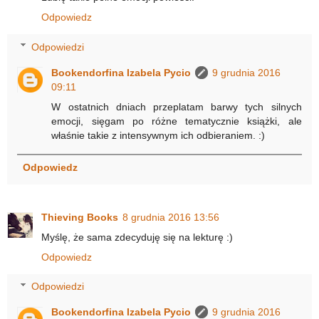
Odpowiedz
Odpowiedzi
Bookendorfina Izabela Pycio
9 grudnia 2016
09:11
W ostatnich dniach przeplatam barwy tych silnych
emocji, sięgam po różne tematycznie książki, ale
właśnie takie z intensywnym ich odbieraniem. :)
Odpowiedz
Thieving Books
8 grudnia 2016 13:56
Myślę, że sama zdecyduję się na lekturę :)
Odpowiedz
Odpowiedzi
Bookendorfina Izabela Pycio
9 grudnia 2016