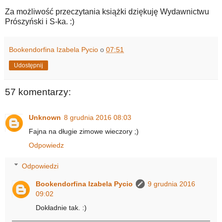
Za możliwość przeczytania książki dziękuję Wydawnictwu
Prószyński i S-ka. :)
Bookendorfina Izabela Pycio
o
07:51
Udostępnij
57 komentarzy:
Unknown
8 grudnia 2016 08:03
Fajna na długie zimowe wieczory ;)
Odpowiedz
Odpowiedzi
Bookendorfina Izabela Pycio
9 grudnia 2016
09:02
Dokładnie tak. :)