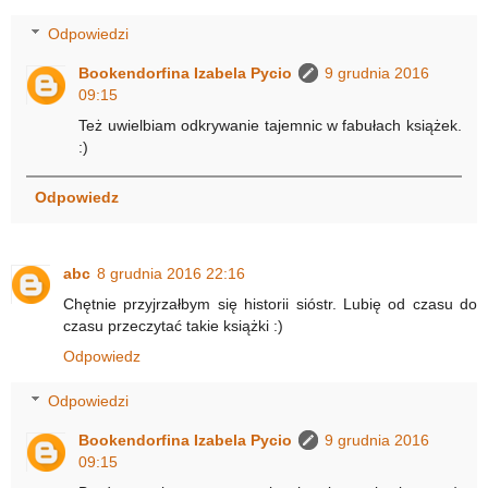
Odpowiedzi
Bookendorfina Izabela Pycio
9 grudnia 2016
09:15
Też uwielbiam odkrywanie tajemnic w fabułach książek.
:)
Odpowiedz
abc
8 grudnia 2016 22:16
Chętnie przyjrzałbym się historii sióstr. Lubię od czasu do
czasu przeczytać takie książki :)
Odpowiedz
Odpowiedzi
Bookendorfina Izabela Pycio
9 grudnia 2016
09:15