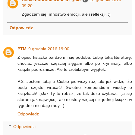
09:20
Zgadzam się, mnóstwo emocji, ale i refleksji. :)
Odpowiedz
PTM
9 grudnia 2016 19:00
Z opisu książka bardzo mi się podoba. Lubię taką literaturę,
chociaż jeszcze częściej sięgam albo po kryminały, albo
książki podróżnicze. Ale tu zrobiłabym wyjątek.
P.S. Jestem tutaj u Ciebie pierwszy raz, ale już widzę, że
będę często wracać! Świetne kompendium wiedzy o
książkach! :)Jak Ty to robisz, że tak dużo czytasz... ja się
staram jak najwięcej, ale niestety więcej niż jednej książki w
tygodniu nie daję rady. :)
Odpowiedz
Odpowiedzi