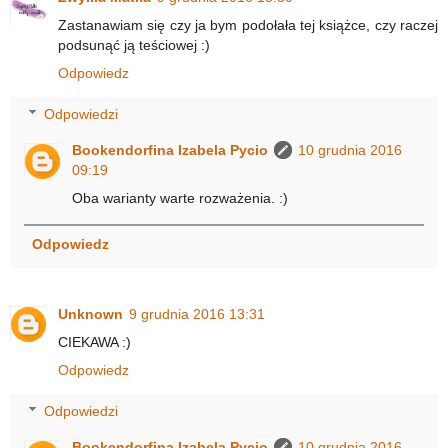
Zastanawiam się czy ja bym podołała tej książce, czy raczej
podsunąć ją teściowej :)
Odpowiedz
Odpowiedzi
Bookendorfina Izabela Pycio
10 grudnia 2016
09:19
Oba warianty warte rozważenia. :)
Odpowiedz
Unknown
9 grudnia 2016 13:31
CIEKAWA :)
Odpowiedz
Odpowiedzi
Bookendorfina Izabela Pycio
10 grudnia 2016