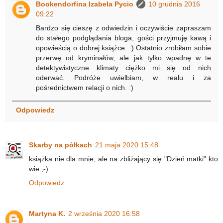
Bookendorfina Izabela Pycio
10 grudnia 2016
09:22
Bardzo się cieszę z odwiedzin i oczywiście zapraszam
do stałego podglądania bloga, gości przyjmuję kawą i
opowieścią o dobrej książce. :) Ostatnio zrobiłam sobie
przerwę od kryminałów, ale jak tylko wpadnę w te
detektywistyczne klimaty ciężko mi się od nich
oderwać. Podróże uwielbiam, w realu i za
pośrednictwem relacji o nich. :)
Odpowiedz
Skarby na półkach
21 maja 2020 15:48
książka nie dla mnie, ale na zbliżający się "Dzień matki" kto
wie ;-)
Odpowiedz
Martyna K.
2 września 2020 16:58