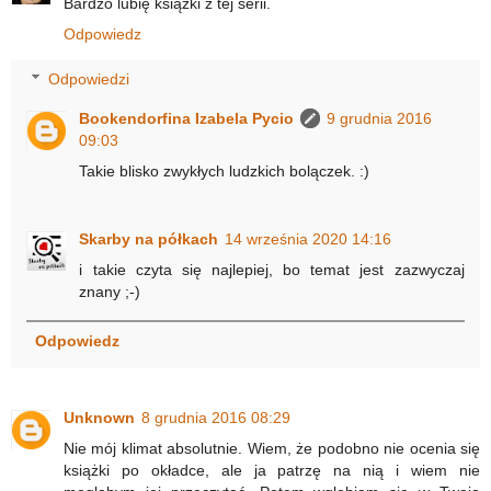
Bardzo lubię książki z tej serii.
Odpowiedz
Odpowiedzi
Bookendorfina Izabela Pycio
9 grudnia 2016
09:03
Takie blisko zwykłych ludzkich bolączek. :)
Skarby na półkach
14 września 2020 14:16
i takie czyta się najlepiej, bo temat jest zazwyczaj
znany ;-)
Odpowiedz
Unknown
8 grudnia 2016 08:29
Nie mój klimat absolutnie. Wiem, że podobno nie ocenia się
książki po okładce, ale ja patrzę na nią i wiem nie