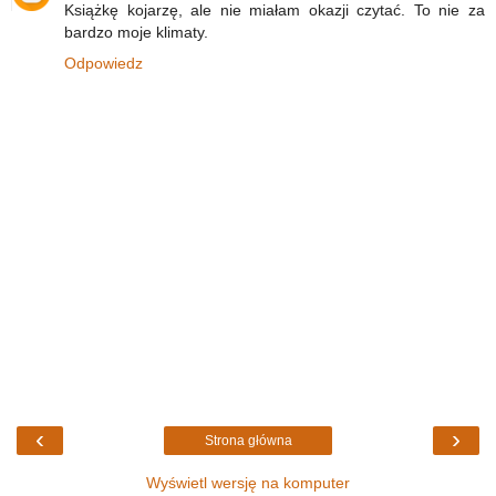
Książkę kojarzę, ale nie miałam okazji czytać. To nie za
bardzo moje klimaty.
Odpowiedz
‹
›
Strona główna
Wyświetl wersję na komputer