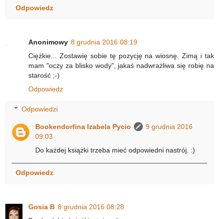
Odpowiedz
Anonimowy
8 grudnia 2016 08:19
Ciężkie... Zostawię sobie tę pozycję na wiosnę. Zimą i tak
mam "oczy za blisko wody", jakaś nadwrażliwa się robię na
starość ;-)
Odpowiedz
Odpowiedzi
Bookendorfina Izabela Pycio
9 grudnia 2016
09:03
Do każdej książki trzeba mieć odpowiedni nastrój. :)
Odpowiedz
Gosia B
8 grudnia 2016 08:28