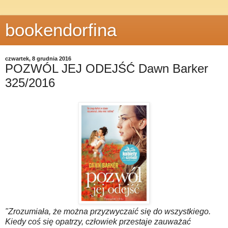
bookendorfina
czwartek, 8 grudnia 2016
POZWÓL JEJ ODEJŚĆ Dawn Barker
325/2016
"Zrozumiała, że można przyzwyczaić się do wszystkiego.
Kiedy coś się opatrzy, człowiek przestaje zauważać