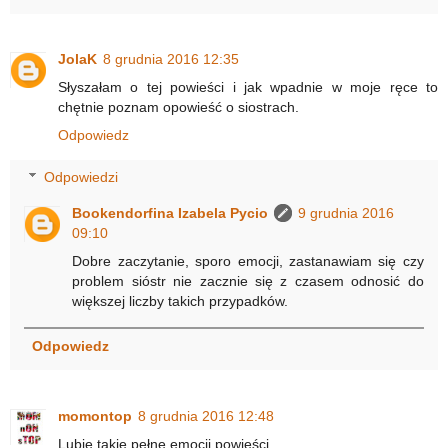
JolaK
8 grudnia 2016 12:35
Słyszałam o tej powieści i jak wpadnie w moje ręce to
chętnie poznam opowieść o siostrach.
Odpowiedz
Odpowiedzi
Bookendorfina Izabela Pycio
9 grudnia 2016
09:10
Dobre zaczytanie, sporo emocji, zastanawiam się czy
problem sióstr nie zacznie się z czasem odnosić do
większej liczby takich przypadków.
Odpowiedz
momontop
8 grudnia 2016 12:48
Lubię takie pełne emocji powieści.